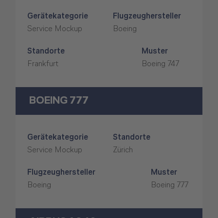
Gerätekategorie
Flugzeughersteller
Service Mockup
Boeing
Standorte
Muster
Frankfurt
Boeing 747
BOEING 777
Gerätekategorie
Standorte
Service Mockup
Zürich
Flugzeughersteller
Muster
Boeing
Boeing 777