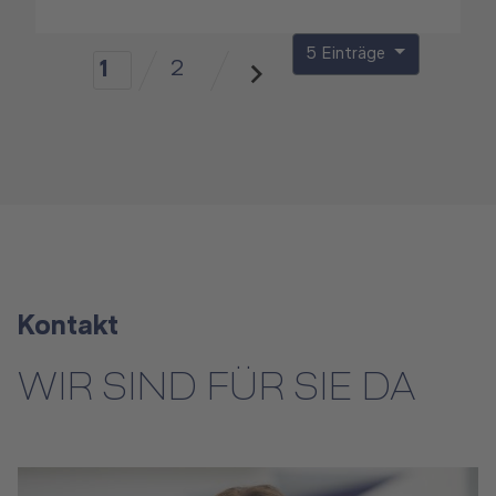
5 Einträge
2
1
Kontakt
WIR SIND FÜR SIE DA