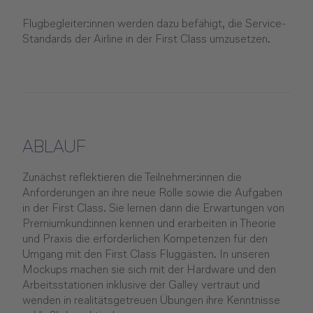
Flugbegleiter:innen werden dazu befähigt, die Service-
Standards der Airline in der First Class umzusetzen.
ABLAUF
Zunächst reflektieren die Teilnehmer:innen die
Anforderungen an ihre neue Rolle sowie die Aufgaben
in der First Class. Sie lernen dann die Erwartungen von
Premiumkund:innen kennen und erarbeiten in Theorie
und Praxis die erforderlichen Kompetenzen für den
Umgang mit den First Class Fluggästen. In unseren
Mockups machen sie sich mit der Hardware und den
Arbeitsstationen inklusive der Galley vertraut und
wenden in realitätsgetreuen Übungen ihre Kenntnisse