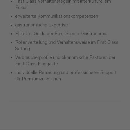
First Class Verhaltensregeln mit interkulturellem
Fokus
erweiterte Kommunikationskompetenzen
gastronomische Expertise
Etikette-Guide der Fünf-Sterne-Gastronomie
Rollenverteilung und Verhaltensweise im First Class
Setting
Verbraucherprofile und ökonomische Faktoren der
First Class Fluggäste
Individuelle Betreuung und professioneller Support
für Premiumkund:innen