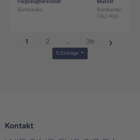
Flugzeughersteller
Muster
Bombardier
Bombardier
CRJ-900
2
...
36
1
5 Einträge
Kontakt