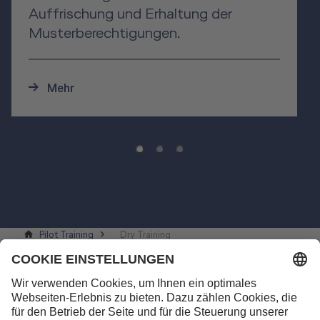
Auffrischung und Erhaltung der
Musterberechtigungen.
Mehr
Pilot Training
Dry Training
Kontakt