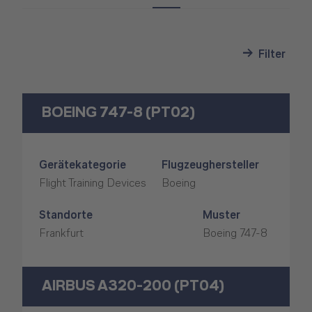
Filter
BOEING 747-8 (PT02)
Gerätekategorie
Flugzeughersteller
Flight Training Devices
Boeing
Standorte
Muster
Frankfurt
Boeing 747-8
AIRBUS A320-200 (PT04)