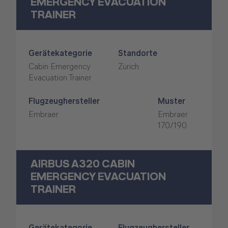
EMERGENCY EVACUATION
TRAINER
Gerätekategorie
Standorte
Cabin Emergency
Zürich
Evacuation Trainer
Flugzeughersteller
Muster
Embraer
Embraer
170/190
AIRBUS A320 CABIN
EMERGENCY EVACUATION
TRAINER