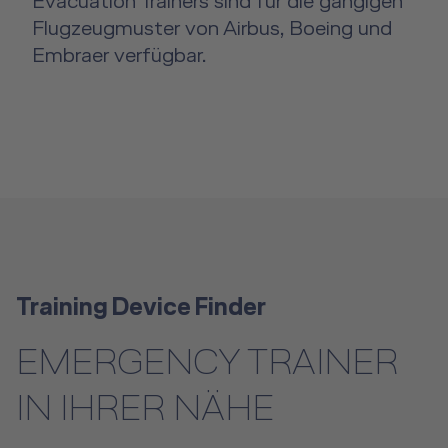
Evacuation Trainers sind für die gängigen
Flugzeugmuster von Airbus, Boeing und
Embraer verfügbar.
Training Device Finder
EMERGENCY TRAINER
IN IHRER NÄHE