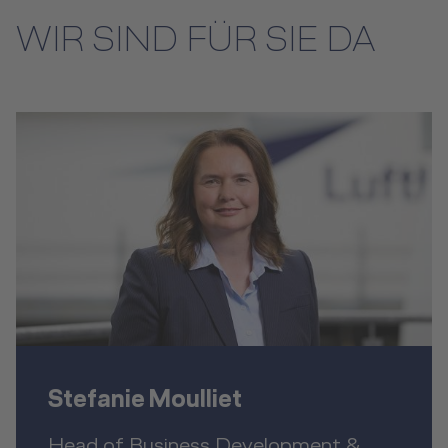
WIR SIND FÜR SIE DA
Stefanie Moulliet
Head of Business Development &