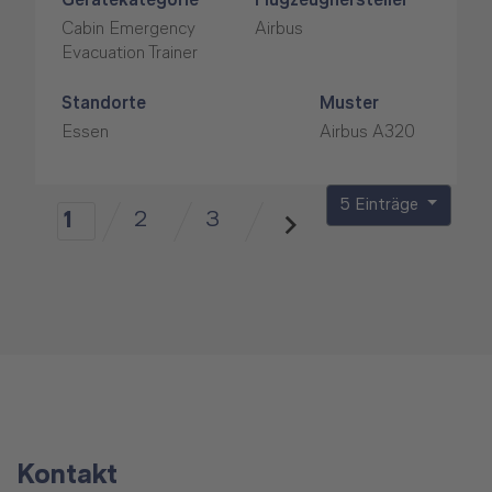
Gerätekategorie
Flugzeughersteller
Cabin Emergency
Airbus
Evacuation Trainer
Standorte
Muster
Essen
Airbus A320
5 Einträge
2
3
1
Kontakt