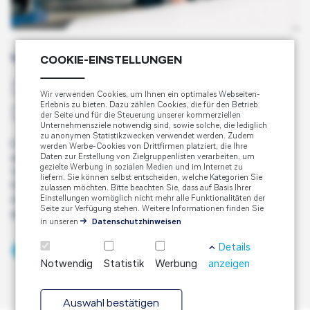
Vorteile für SPHAIR Absolvent:innen
COOKIE-EINSTELLUNGEN
DIREKTE BEWERBUNG OHNE
Wir verwenden Cookies, um Ihnen ein optimales Webseiten-
Erlebnis zu bieten. Dazu zählen Cookies, die für den Betrieb
DLR ZERTIFIKAT
der Seite und für die Steuerung unserer kommerziellen
Unternehmensziele notwendig sind, sowie solche, die lediglich
zu anonymen Statistikzwecken verwendet werden. Zudem
Du hast das SPHAIR-Programm erfolgreich absolviert und
werden Werbe-Cookies von Drittfirmen platziert, die Ihre
Daten zur Erstellung von Zielgruppenlisten verarbeiten, um
ein SPHAIR-Zertifikat* erhalten? Dann hast du die besten
gezielte Werbung in sozialen Medien und im Internet zu
Voraussetzungen, um bei einer der Schweizer Airlines -
liefern. Sie können selbst entscheiden, welche Kategorien Sie
SWISS oder Edelweiss - mit einer Pilotenkarriere
zulassen möchten. Bitte beachten Sie, dass auf Basis Ihrer
Einstellungen womöglich nicht mehr alle Funktionalitäten der
durchzustarten. Teilnehmer:innen der SPHAIR Kurse
Seite zur Verfügung stehen. Weitere Informationen finden Sie
geniessen Vorteile. Weitere Informationen findest du hier.
in unseren
Datenschutzhinweisen
Details
Mehr Details zum SPHAIR Programm und den
Notwendig
Statistik
Werbung
anzeigen
Vorteilen
Auswahl bestätigen