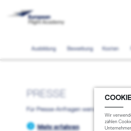
Ausbildung
Bewerbung
Kosten
PRESSE
COOKIE
Für Presse-Anfragen wenden Sie sich bit
Wir verwende
zählen Cooki
Mehr erfahren
Unternehmens