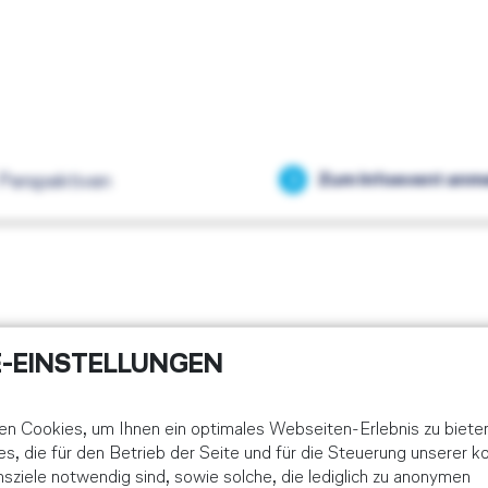
Perspektiven
Zum Infoevent anm
-EINSTELLUNGEN
te an die Presseabteilung der Lufthansa Aviation 
n Cookies, um Ihnen ein optimales Webseiten-Erlebnis zu biete
es, die für den Betrieb der Seite und für die Steuerung unserer 
ziele notwendig sind, sowie solche, die lediglich zu anonymen