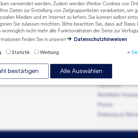
ecken verwendet werden. Zudem werden Werbe-Cookies von Drit
e Ihre Daten zur Erstellung von Zielgruppenlisten verarbeiten, um g
ozialen Medien und im Internet zu liefern. Sie können selbst ents
orien Sie zulassen möchten. Bitte beachten Sie, dass auf Basis I
n womöglich nicht mehr alle Funktionalitäten der Seite zur Verfüg
rmationen finden Sie in unseren
Datenschutzhinweisen
g
Statistik
Werbung
Det
Service
hl bestätigen
Alle Auswählen
Datenschutz
Impressum
Rechtliche Hinwei
Presse
Erklärung zur Barrie