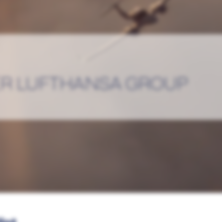
ER LUFTHANSA GROUP