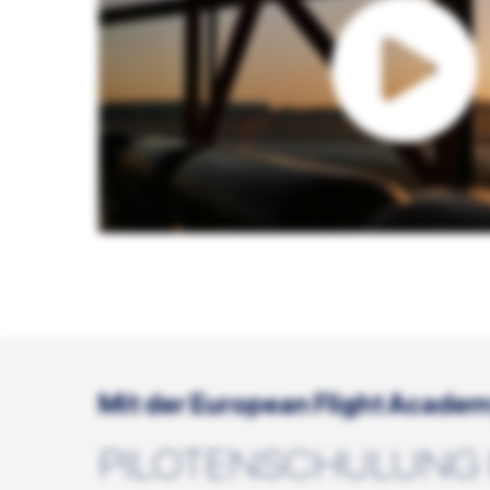
Mit der European Flight Academ
PILOTENSCHULUNG 