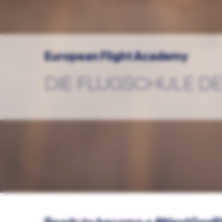
European Flight Academy
DIE FLUGSCHULE D